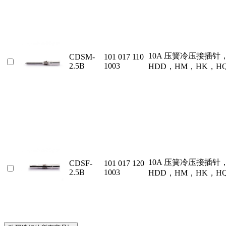
10A 压簧冷压接插
CDSM-
101 017 110
2.5B
1003
HDD，HM，HK，H
10A 压簧冷压接插
CDSF-
101 017 120
2.5B
1003
HDD，HM，HK，H