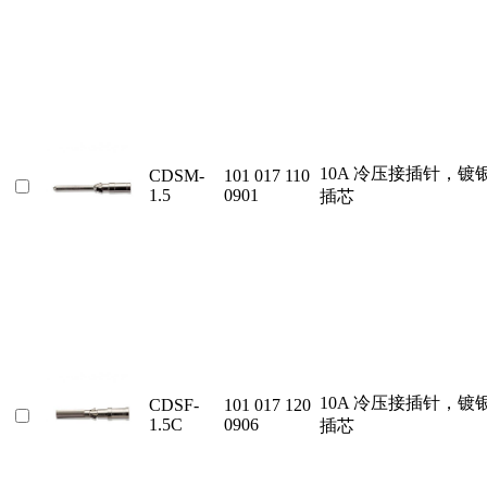
10A 冷压接插针，镀
CDSM-
101 017 110
1.5
0901
插芯
10A 冷压接插针，镀
CDSF-
101 017 120
1.5C
0906
插芯