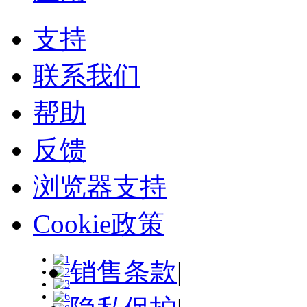
支持
联系我们
帮助
反馈
浏览器支持
Cookie政策
销售条款
|