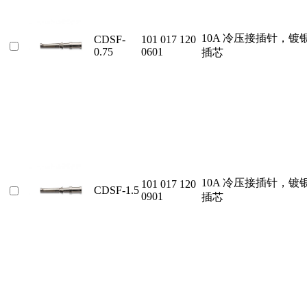
10A 冷压接插针，镀
CDSF-
101 017 120
0.75
0601
插芯
10A 冷压接插针，镀
101 017 120
CDSF-1.5
0901
插芯